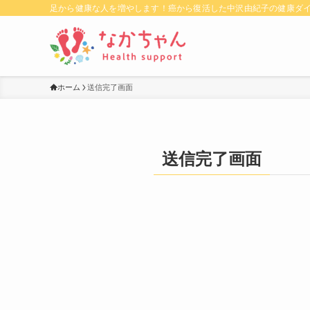
足から健康な人を増やします！癌から復活した中沢由紀子の健康ダ
ホーム
送信完了画面
送信完了画面